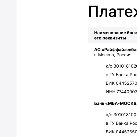
Плате
Наименование банк
его реквизиты
АО «Райффайзенба
г. Москва, Россия
к/с 30101810
в ГУ Банка Ро
БИК 0445257
ИНН 7744000
Банк «МБА-МОСКВ
к/с 30101810
в ГУ Банка Ро
БИК 0445255