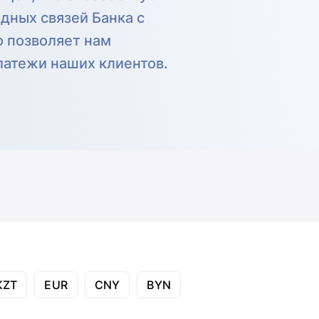
дных связей Банка с
 позволяет нам
латежи наших клиентов.
KZT
EUR
CNY
BYN