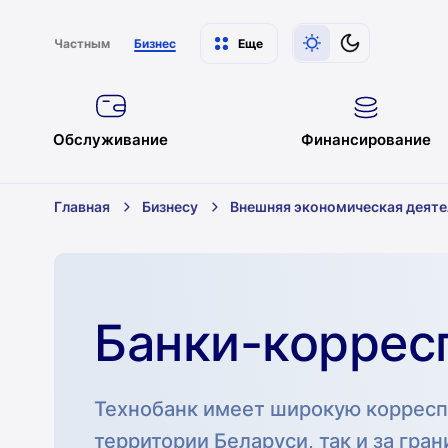
Частным
Бизнес
Еще
Обслуживание
Финансирование
Главная
Бизнесу
Внешняя экономическая деяте
Банки-коррес
Технобанк имеет широкую корреспо
территории Беларуси, так и за гра