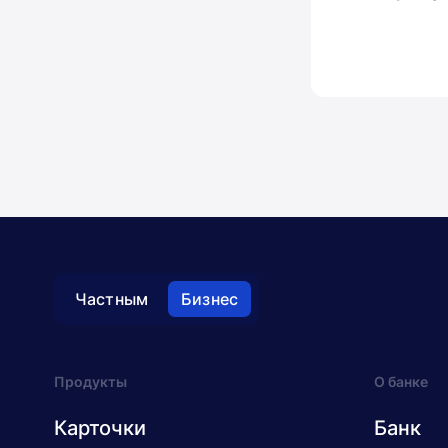
Частным
Бизнес
Продукты
О банке
Карточки
Банк