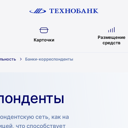
Размещение
Карточки
средств
льность
Банки-корреспонденты
понденты
ндентскую сеть, как на
ницей, что способствует