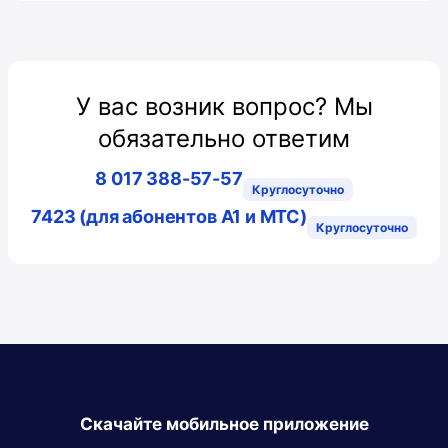
У вас возник вопрос? Мы
обязательно ответим
8 017 388-57-57
Круглосуточно
7423 (для абонентов A1 и МТС)
Круглосуточно
Скачайте мобильное приложение