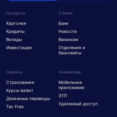
Продукты
О банке
Карточки
Банк
Кредиты
Новости
Вклады
Вакансии
Инвестиции
Отделения и
банкоматы
Сервисы
Онлайн банк
Страхование
Мобильное
приложение
Курсы валют
ЭТП
Денежные переводы
Удаленный доступ
Tax Free