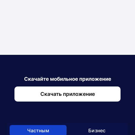
BYN
USD
Круглосуточно.
Вся информация
Список
Скачайте мобильное приложение
Скачать приложение
Частным
Бизнес