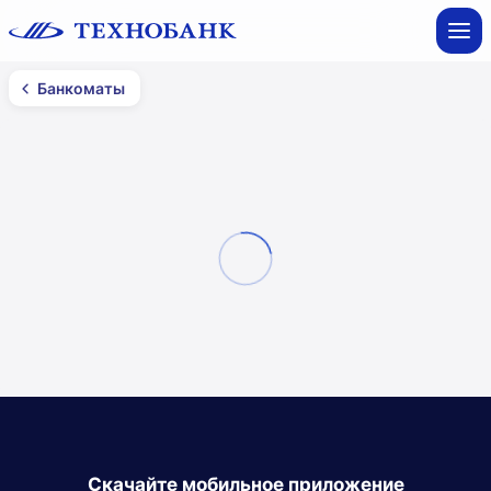
Банкоматы
Банкоматы
Могилев
Все фильтры
Смотреть на карте
Список
Скачайте мобильное приложение