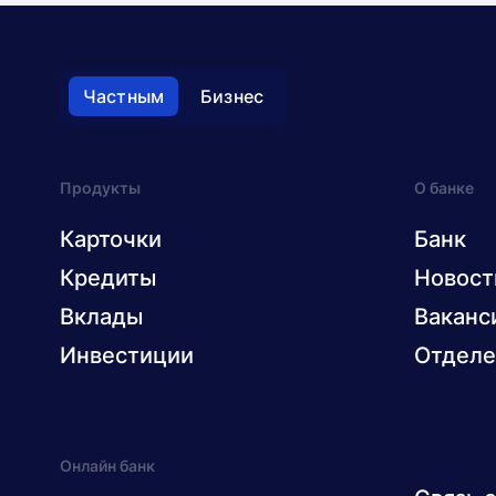
Частным
Бизнес
Продукты
О банке
Карточки
Банк
Кредиты
Новост
Вклады
Ваканс
Инвестиции
Отделе
Онлайн банк