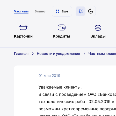
Частным
Бизнес
Еще
Карточки
Кредиты
Вклады
Главная
Новости и уведомления
Частным клие
01 мая 2019
Уважаемые клиенты!
В связи с проведением ОАО «Банков
технологических работ 02.05.2019 в
возможны кратковременные перерыв