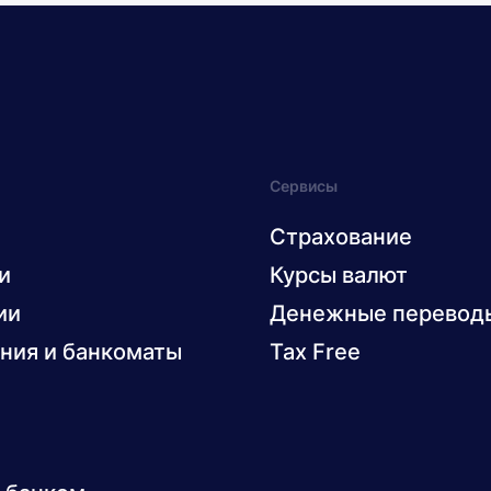
Сервисы
Страхование
и
Курсы валют
ии
Денежные перевод
ния и банкоматы
Tax Free