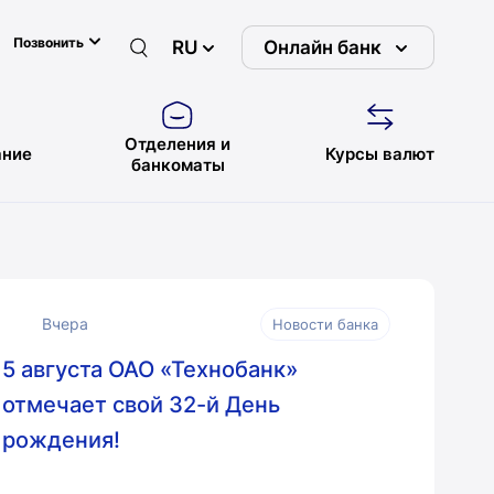
Позвонить
RU
Онлайн банк
Отделения и
ние
Курсы валют
банкоматы
Вчера
Новости банка
5 августа ОАО «Технобанк»
отмечает свой 32-й День
рождения!