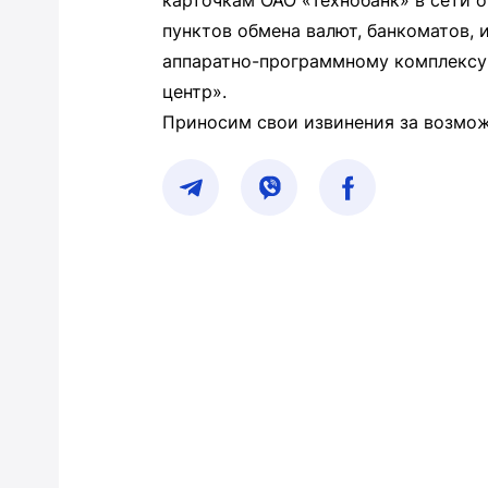
карточкам ОАО «Технобанк» в сети о
пунктов обмена валют, банкоматов,
аппаратно-программному комплексу
центр».
Приносим свои извинения за возмож