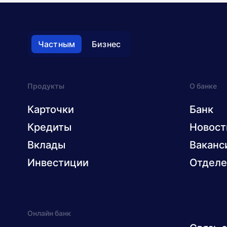
Частным
Бизнес
Продукты
О банке
Карточки
Банк
Кредиты
Новост
Вклады
Ваканс
Инвестиции
Отделе
Онлайн банк