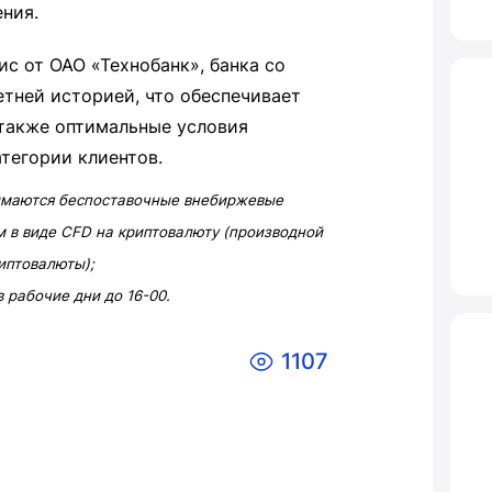
ожения.
с от ОАО «Технобанк», банка со
етней историей, что обеспечивает
 также оптимальные условия
тегории клиентов.
имаются беспоставочные внебиржевые
 в виде CFD на криптовалюту (производной
иптовалюты);
 в рабочие дни до 16-00.
1107