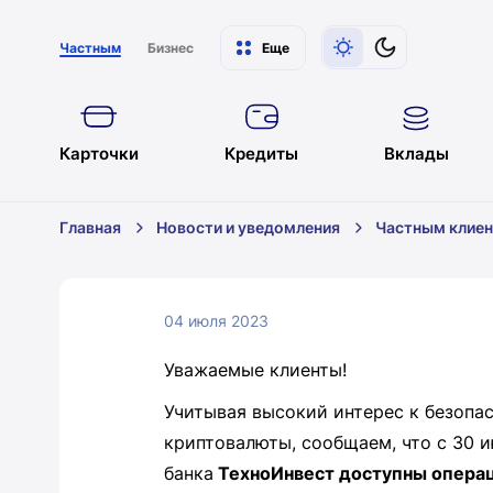
Частным
Бизнес
Еще
Карточки
Кредиты
Вклады
Главная
Новости и уведомления
Частным клие
04 июля 2023
Уважаемые клиенты!
Учитывая высокий интерес к безопа
криптовалюты, сообщаем, что с 30 и
банка
ТехноИнвест доступны опера