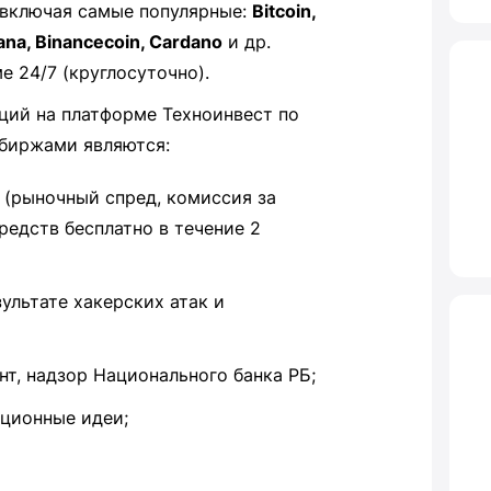
, включая самые популярные:
Bitcoin,
lana, Binancecoin, Cardano
и др.
 24/7 (круглосуточно).
ий на платформе Техноинвест по
биржами являются:
(рыночный спред, комиссия за
редств бесплатно в течение 2
зультате хакерских атак и
нт, надзор Национального банка РБ;
иционные идеи;