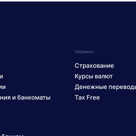
Сервисы
Страхование
и
Курсы валют
ии
Денежные перевод
ния и банкоматы
Tax Free