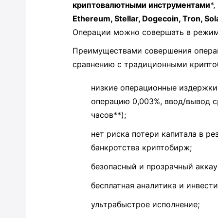
криптовалютными инструментами
*
Ethereum, Stellar, Dogecoin, Tron, So
Операции можно совершать в режиме
Преимуществами совершения операц
сравнению с традиционными крипто
низкие операционные издержки 
операцию 0,003%, ввод/вывод с
часов**);
нет риска потери капитала в ре
банкротства криптобирж;
безопасный и прозрачный аккау
бесплатная аналитика и инвест
ультрабыстрое исполнение;