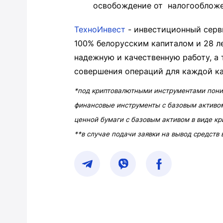
освобождение от налогообл
ТехноИнвест
- инвестиционный серви
100% белорусским капиталом и 28 л
надежную и качественную работу, а
совершения операций для каждой ка
*под криптовалютными инструментами пон
финансовые инструменты с базовым активом
ценной бумаги с базовым активом в виде кр
**в случае подачи заявки на вывод средств