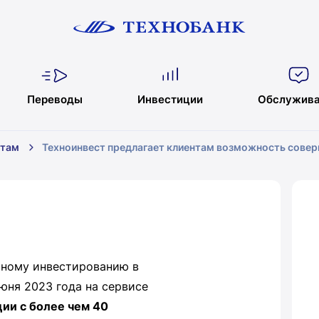
Переводы
Инвестиции
Обслужива
нтам
Техноинвест предлагает клиентам возможность сове
сному инвестированию в
юня 2023 года на сервисе
ции
с более чем 40