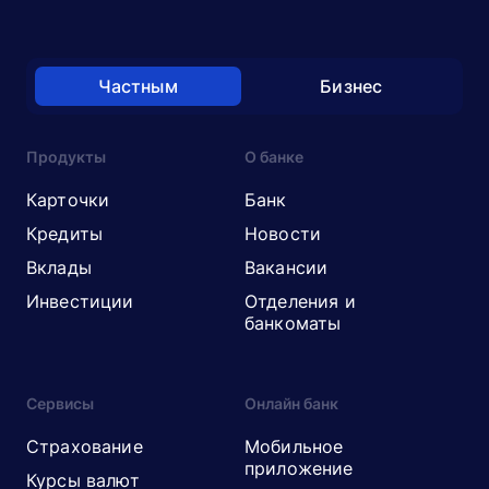
Частным
Бизнес
Продукты
О банке
Карточки
Банк
Кредиты
Новости
Вклады
Вакансии
Инвестиции
Отделения и
банкоматы
Сервисы
Онлайн банк
Страхование
Мобильное
приложение
Курсы валют