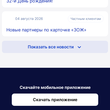
32-й День рождения!
04 августа 2026
Частным клиентам
Новые партнеры по карточке «ЗОЖ»
Показать все новости
Скачайте мобильное приложение
Скачать приложение