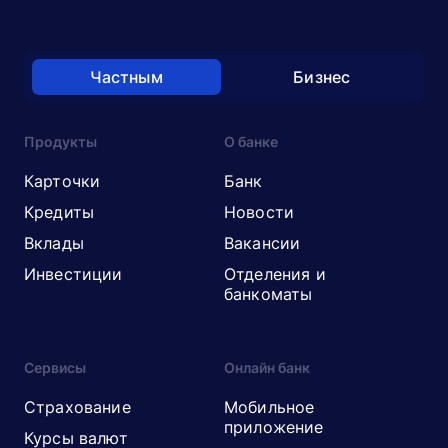
Частным
Бизнес
Продукты
О банке
Карточки
Банк
Кредиты
Новости
Вклады
Вакансии
Инвестиции
Отделения и
банкоматы
Сервисы
Онлайн банк
Страхование
Мобильное
приложение
Курсы валют