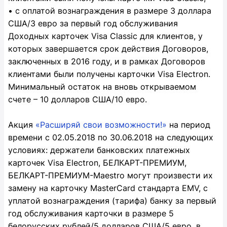
• с оплатой вознаграждения в размере 3 доллара
США/3 евро за первый год обслуживания
Доходных карточек Visa Classic для клиентов, у
которых завершается срок действия Договоров,
заключенных в 2016 году, и в рамках Договоров
клиентами были получены карточки Visa Electron.
Минимальный остаток на вновь открываемом
счете – 10 долларов США/10 евро.
Акция
«Расширяй свои возможности!»
на период
времени с 02.05.2018 по 30.06.2018 на следующих
условиях: держатели банковских платежных
карточек Visa Electron, БЕЛКАРТ-ПРЕМИУМ,
БЕЛКАРТ-ПРЕМИУМ-Maestro могут произвести их
замену на карточку MasterCard стандарта EMV, с
уплатой вознаграждения (тарифа) банку за первый
год обслуживания карточки в размере 5
белорусских рублей/5 долларов США/5 евро, в