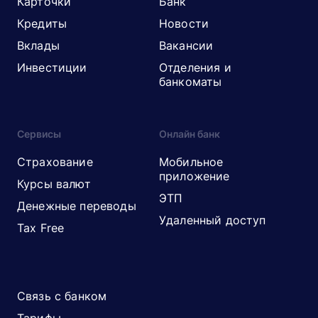
Карточки
Банк
Кредиты
Новости
Вклады
Вакансии
Инвестиции
Отделения и
банкоматы
Сервисы
Онлайн банк
Страхование
Мобильное
приложение
Курсы валют
ЭТП
Денежные переводы
Удаленный доступ
Tax Free
Связь с банком