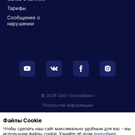
Тарифы
Сообщение о
нарушении
© 2026 ОАО «Технобанк»
Раскрытие информации
Обработка персональных данных
Файлы Cookie
Настройки cookie
Чтобы сделать наш сайт максимально удобным для вас - мы
используем файлы cookie. Узнайте об этом
подробнее
.
Политика видеонаблюдения