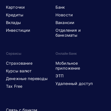
Карточки
Банк
Кредиты
Новости
Вклады
Вакансии
Инвестиции
Отделения и
банкоматы
Сервисы
Онлайн банк
Страхование
Мобильное
приложение
Курсы валют
ЭТП
Денежные переводы
Удаленный доступ
Tax Free
Связь с банком