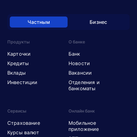
Частным
Бизнес
Продукты
О банке
Карточки
Банк
Кредиты
Новости
Вклады
Вакансии
Инвестиции
Отделения и
банкоматы
Сервисы
Онлайн банк
Страхование
Мобильное
приложение
Курсы валют