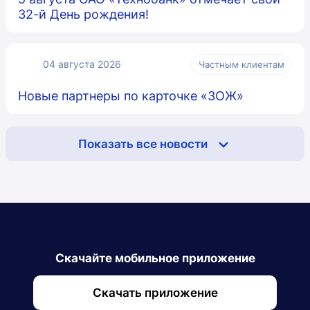
32-й День рождения!
04 августа 2026
Частным клиентам
Новые партнеры по карточке «ЗОЖ»
Показать все новости
Скачайте мобильное приложение
Скачать приложение