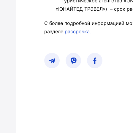
Туристическое агентство «UNIT
«ЮНАЙТЕД ТРЭВЕЛ») – срок рас
С более подробной информацией мо
разделе
рассрочка.