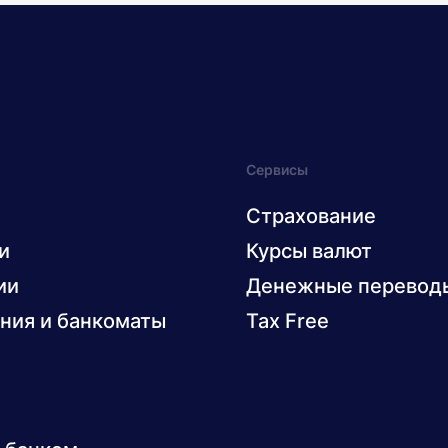
Сервисы
Страхование
и
Курсы валют
ии
Денежные перевод
ния и банкоматы
Tax Free