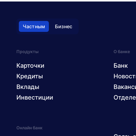
Частным
Бизнес
Продукты
О банке
Карточки
Банк
Кредиты
Новост
Вклады
Ваканс
Инвестиции
Отделе
Онлайн банк