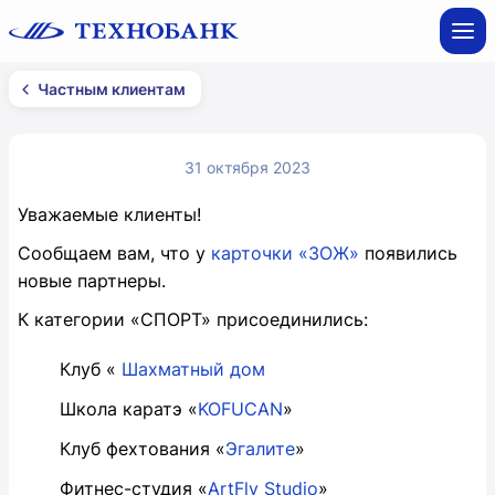
Частным клиентам
31 октября 2023
Уважаемые клиенты!
Сообщаем вам, что у
карточки «ЗОЖ»
появились
новые партнеры.
К категории «СПОРТ» присоединились:
Клуб «
Шахматный дом
Школа каратэ «
KOFUCAN
»
Клуб фехтования «
Эгалите
»
Фитнес-студия «
ArtFly Studio
»