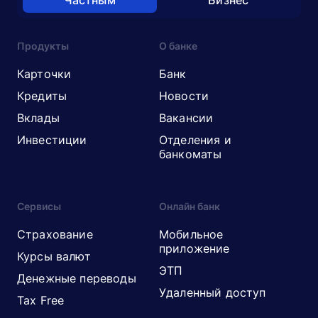
Частным
Бизнес
Продукты
О банке
Карточки
Банк
Кредиты
Новости
Вклады
Вакансии
Инвестиции
Отделения и
банкоматы
Сервисы
Онлайн банк
Страхование
Мобильное
приложение
Курсы валют
ЭТП
Денежные переводы
Удаленный доступ
Tax Free