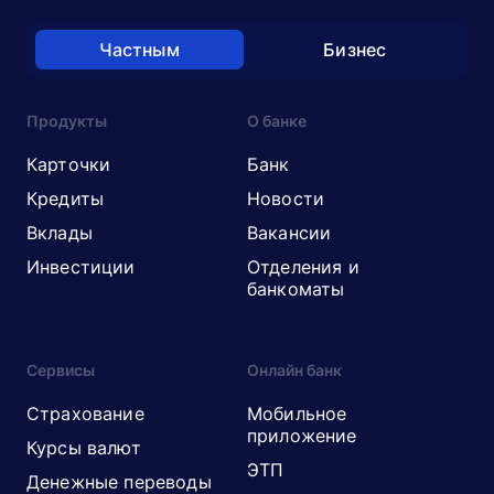
Частным
Бизнес
Продукты
О банке
Карточки
Банк
Кредиты
Новости
Вклады
Вакансии
Инвестиции
Отделения и
банкоматы
Сервисы
Онлайн банк
Страхование
Мобильное
приложение
Курсы валют
ЭТП
Денежные переводы