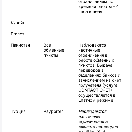
ограничением по
времени работы - 4
часа в день.
Кувейт
Египет
Пакистан
Все
Наблюдаются
обменные
частичные
пункты
ограничения в
работе обменных
пунктов. Выдача
переводов в
отделениях банков и
зачислением на счет
получателя (услуга
CONTACT СЧЕТ)
осуществляется в
штатном режиме
Турция
Payporter
Наблюдаются
частичные
ограничения в
выплате переводов
в USD/EUR. В