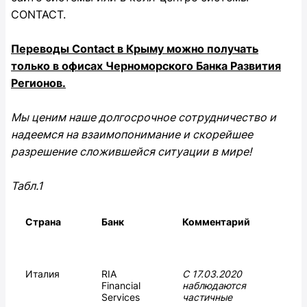
CONTACT.
Переводы Contact в Крыму можно получать
только в офисах Черноморского Банка Развития
Регионов.
Мы ценим наше долгосрочное сотрудничество и
надеемся на взаимопонимание и скорейшее
разрешение сложившейся ситуации в мире!
Табл.1
Страна
Банк
Комментарий
Италия
RIA
С 17.03.2020
Financial
наблюдаются
Services
частичные