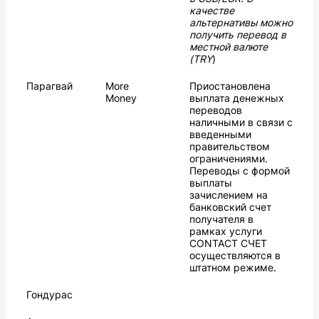
качестве
альтернативы можно
получить перевод в
местной валюте
(TRY
)
Парагвай
More
Приостановлена
Money
выплата денежных
переводов
наличными в связи с
введенными
правительством
ограничениями.
Переводы с формой
выплаты
зачислением на
банковский счет
получателя в
рамках услуги
CONTACT СЧЕТ
осуществляются в
штатном режиме.
Гондурас