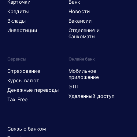
Карточки
Банк
Кредиты
Новости
Вклады
Вакансии
Инвестиции
Отделения и
банкоматы
Сервисы
Онлайн банк
Страхование
Мобильное
приложение
Курсы валют
ЭТП
Денежные переводы
Удаленный доступ
Tax Free
Связь с банком