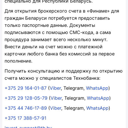
специально для Республики Беларусь.
Для открытия брокерского счета в «Финаме» для
граждан Беларуси потребуется предоставить
только паспортные данные. Документы
подписываются с помощью СМС-кода, а сама
процедура занимает всего несколько минут.
Внести деньги на счет можно с платежной
карточки любого банка без комиссий за первое
пополнение.
Получить консультацию и поддержку по открытию
счета можно у специалистов Технобанка:
+375 29 164-01-87
(
Viber
, Telegram,
WhatsApp
)
+375 29 128-05-79
(
Viber
, Telegram,
WhatsApp
)
+375 44 746-17-89
(
Viber
, Telegram,
WhatsApp
)
+375 17 388-57-91
invest_support@tb.by