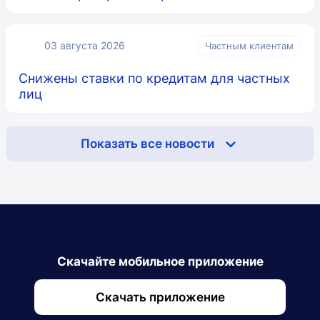
03 августа 2026
Частным клиентам
Снижены ставки по кредитам для частных
лиц
Показать все новости
Скачайте мобильное приложение
Скачать приложение