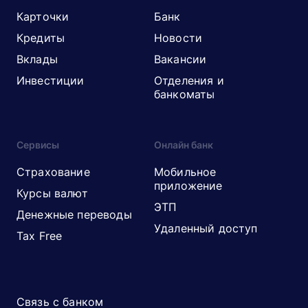
Карточки
Банк
Кредиты
Новости
Вклады
Вакансии
Инвестиции
Отделения и
банкоматы
Сервисы
Онлайн банк
Страхование
Мобильное
приложение
Курсы валют
ЭТП
Денежные переводы
Удаленный доступ
Tax Free
Связь с банком