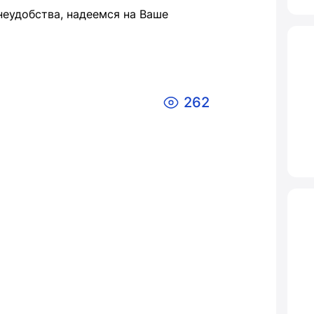
еудобства, надеемся на Ваше
262