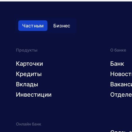
Частным
Бизнес
Продукты
О банке
Карточки
Банк
Кредиты
Новост
Вклады
Ваканс
Инвестиции
Отделе
Онлайн банк