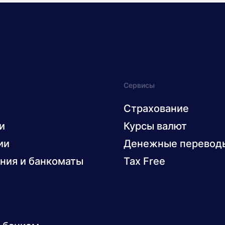
Сервисы
Страхование
и
Курсы валют
ии
Денежные перевод
ния и банкоматы
Tax Free