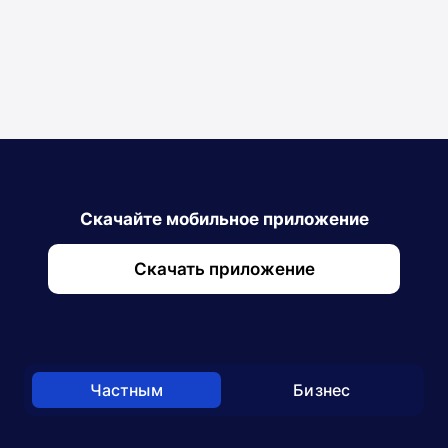
Кассовое обслуживание
Открыто до 22:15
Вся информация
Список
Скачайте мобильное приложение
Скачать приложение
Частным
Бизнес