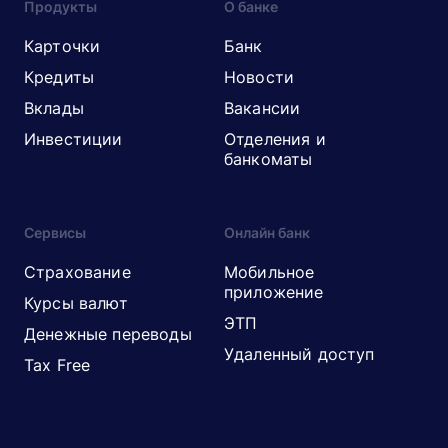
Продукты
О банке
Карточки
Банк
Кредиты
Новости
Вклады
Вакансии
Инвестиции
Отделения и
банкоматы
Сервисы
Онлайн банк
Страхование
Мобильное
приложение
Курсы валют
ЭТП
Денежные переводы
Удаленный доступ
Tax Free