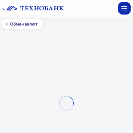
Обмен валют
Обмен валют
Минск
Все фильтры
Смотреть на карте
Обменный пункт №54
пр. Дзержинского, 126-2