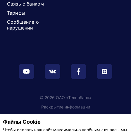
Связь с банком
Тарифы
Сообщение о
нарушении
© 2026 ОАО «Технобанк»
Раскрытие информации
Обработка персональных данных
Файлы Cookie
Настройки cookie
Чтобы сделать наш сайт максимально удобным для вас - мы