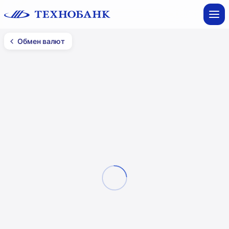
Обмен валют
Обмен валют
Минск
Все фильтры
Смотреть на карте
Обменный пункт №10
ул. Глебки, 5 (1 этаж)