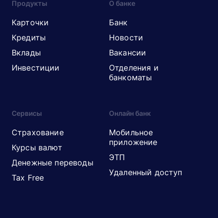
Продукты
О банке
Карточки
Банк
Кредиты
Новости
Вклады
Вакансии
Инвестиции
Отделения и
банкоматы
Сервисы
Онлайн банк
Страхование
Мобильное
приложение
Курсы валют
ЭТП
Денежные переводы
Удаленный доступ
Tax Free