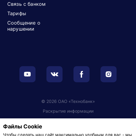
Связь с банком
Тарифы
Сообщение о
нарушении
© 2026 ОАО «Технобанк»
Раскрытие информации
Обработка персональных данных
Файлы Cookie
Настройки cookie
Чтобы сделать наш сайт максимально удобным для вас - мы