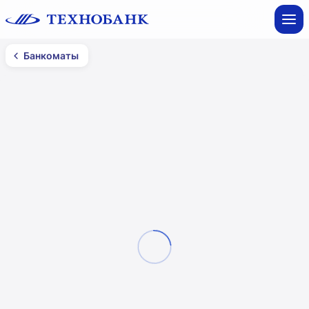
Банкоматы
Банкоматы
Минск
Все фильтры
Смотреть на карте
Магазин «Копеечка»
ул. Есенина, 27