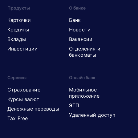
Продукты
О банке
Карточки
Банк
Кредиты
Новости
Вклады
Вакансии
Инвестиции
Отделения и
банкоматы
Сервисы
Онлайн банк
Страхование
Мобильное
приложение
Курсы валют
ЭТП
Денежные переводы
Удаленный доступ
Tax Free