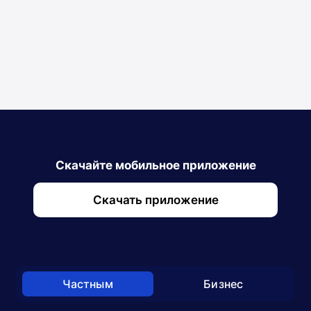
BYN
USD
Круглосуточно.
Вся информация
Список
Скачайте мобильное приложение
Скачать приложение
Частным
Бизнес