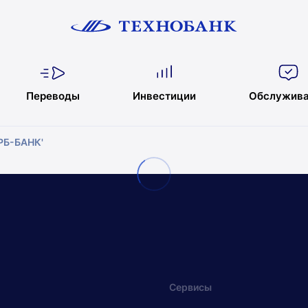
Переводы
Инвестиции
Обслужива
РРБ-БАНК'
Сервисы