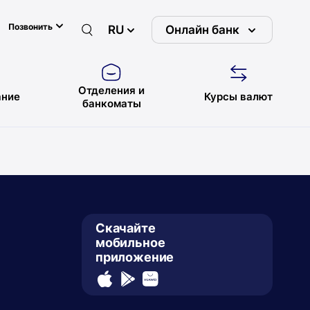
Позвонить
RU
Онлайн банк
Отделения и
ние
Курсы валют
банкоматы
Скачайте
мобильное
приложение