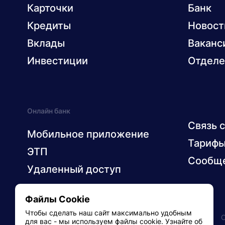
Карточки
Банк
Кредиты
Новост
Вклады
Ваканс
Инвестиции
Отделе
Онлайн банк
Связь 
Мобильное приложение
Тариф
ЭТП
Сообще
Удаленный доступ
Файлы Cookie
Чтобы сделать наш сайт максимально удобным
© 2026 ОАО «Технобанк»
Раскрытие информации
для вас - мы используем файлы cookie. Узнайте об