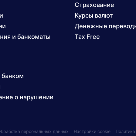
Страхование
и
Курсы валют
ии
Денежные перевод
ния и банкоматы
Tax Free
с банком
ы
ние о нарушении
Обработка персональных данных
Настройки cookie
Политика