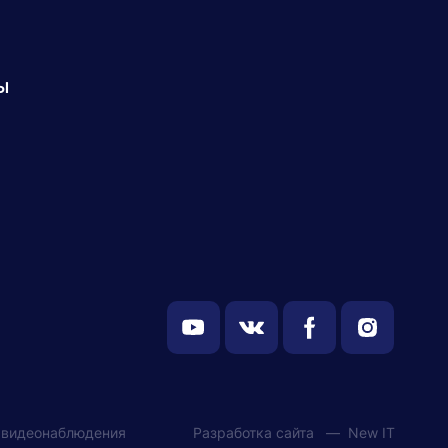
ы
 видеонаблюдения
Разработка сайта —
New IT