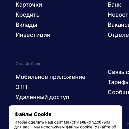
Карточки
Банк
Кредиты
Новост
Вклады
Ваканс
Инвестиции
Отделе
Онлайн банк
Связь 
Мобильное приложение
Тариф
ЭТП
Сообще
Удаленный доступ
Файлы Cookie
Чтобы сделать наш сайт максимально удобным
© 2026 ОАО «Технобанк»
Раскрытие информации
для вас - мы используем файлы cookie. Узнайте об