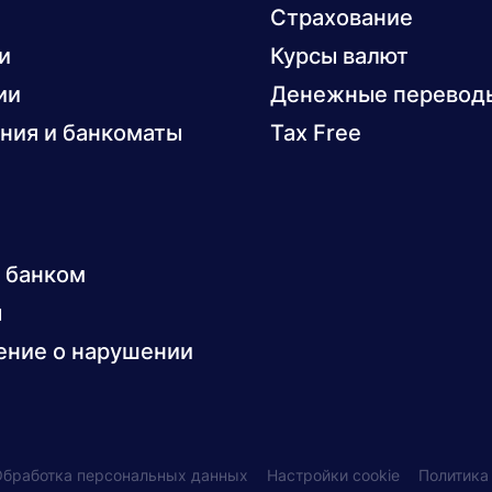
Страхование
и
Курсы валют
ии
Денежные перевод
ния и банкоматы
Tax Free
с банком
ы
ние о нарушении
Обработка персональных данных
Настройки cookie
Политика