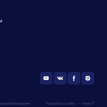
ы
 видеонаблюдения
Разработка сайта —
New IT