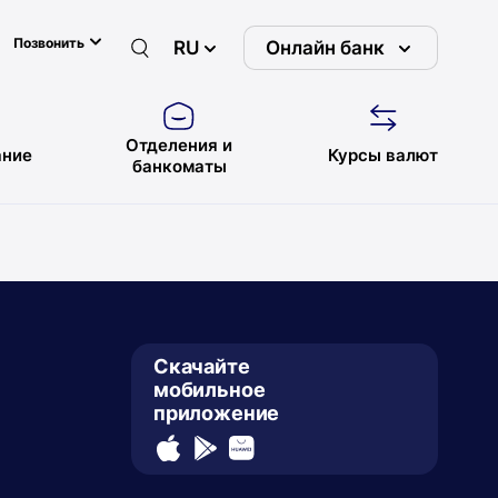
Позвонить
RU
Онлайн банк
Отделения и
ние
Курсы валют
банкоматы
Скачайте
мобильное
приложение