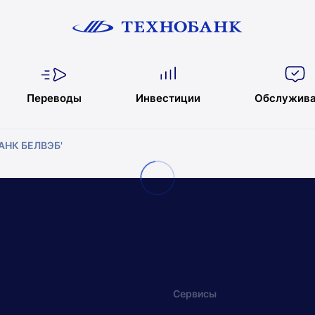
Переводы
Инвестиции
Обслужива
БАНК БЕЛВЭБ'
Сервисы