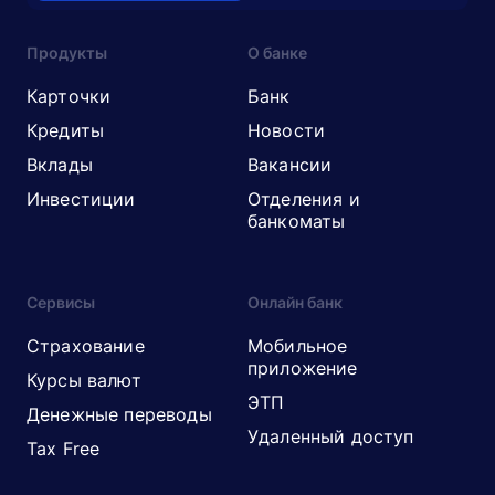
Продукты
О банке
Карточки
Банк
Кредиты
Новости
Вклады
Вакансии
Инвестиции
Отделения и
банкоматы
Сервисы
Онлайн банк
Страхование
Мобильное
приложение
Курсы валют
ЭТП
Денежные переводы
Удаленный доступ
Tax Free