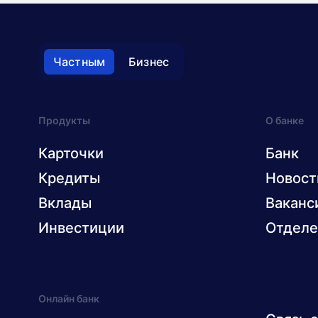
Частным
Бизнес
Продукты
О банке
Карточки
Банк
Кредиты
Новост
Вклады
Ваканс
Инвестиции
Отделе
Онлайн банк