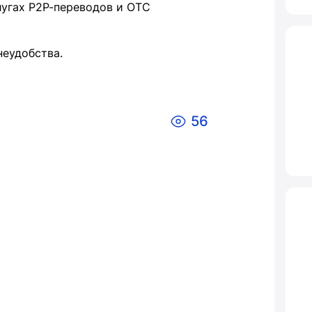
слугах Р2Р-переводов и ОТС
еудобства.
56