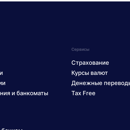
Сервисы
Страхование
и
Курсы валют
ии
Денежные перевод
ния и банкоматы
Tax Free