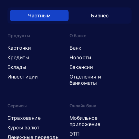
Частным
Бизнес
Продукты
О банке
Карточки
Банк
Кредиты
Новости
Вклады
Вакансии
Инвестиции
Отделения и
банкоматы
Сервисы
Онлайн банк
Страхование
Мобильное
приложение
Курсы валют
ЭТП
Денежные переводы