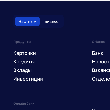
Частным
Бизнес
Продукты
О банке
Карточки
Банк
Кредиты
Новост
Вклады
Ваканс
Инвестиции
Отделе
Онлайн банк