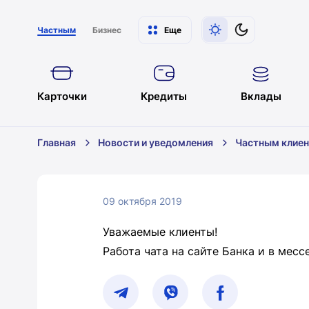
Частным
Бизнес
Еще
Карточки
Кредиты
Вклады
Главная
Новости и уведомления
Частным клие
09 октября 2019
Уважаемые клиенты!
Работа чата на сайте Банка и в мес