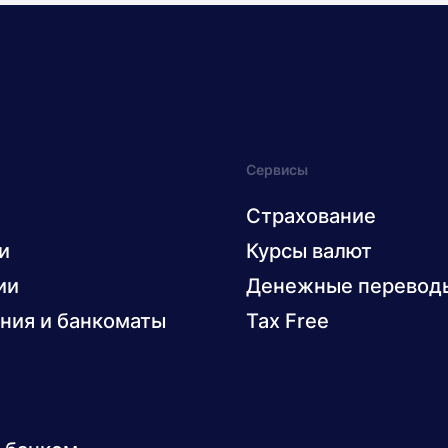
Сервисы
Страхование
и
Курсы валют
ии
Денежные перевод
ния и банкоматы
Tax Free