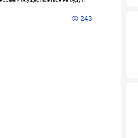
нобанк» осуществляться не будут.
243