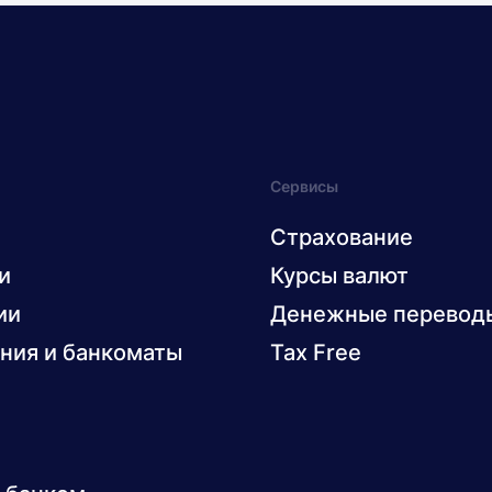
Сервисы
Страхование
и
Курсы валют
ии
Денежные перевод
ния и банкоматы
Tax Free