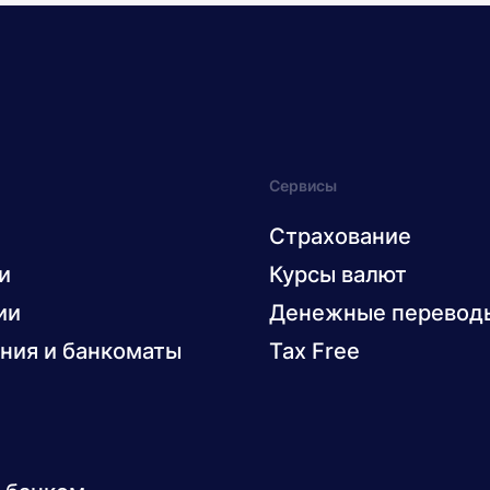
Сервисы
Страхование
и
Курсы валют
ии
Денежные перевод
ния и банкоматы
Tax Free