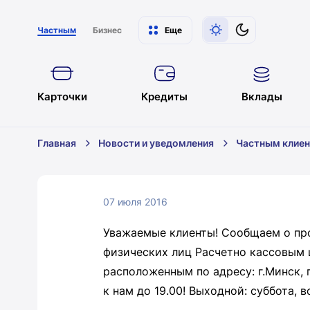
Частным
Бизнес
Еще
Карточки
Кредиты
Вклады
Главная
Новости и уведомления
Частным клие
07 июля 2016
Уважаемые клиенты! Сообщаем о пр
физических лиц Расчетно кассовым 
расположенным по адресу: г.Минск, 
к нам до 19.00! Выходной: суббота, в