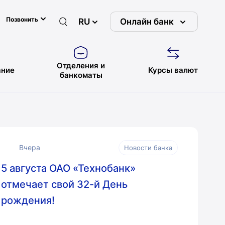
Позвонить
RU
Онлайн банк
Отделения и
ние
Курсы валют
банкоматы
Вчера
Новости банка
5 августа ОАО «Технобанк»
отмечает свой 32-й День
рождения!