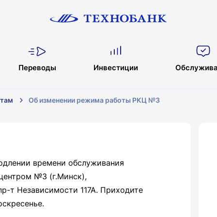
Переводы
Инвестиции
Обслужива
нтам
Об изменении режима работы РКЦ №3
одлении времени обслуживания
центром №3 (г.Минск),
пр-т Независимости 117А. Приходите
оскресенье.