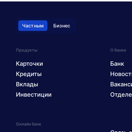
Частным
Бизнес
Продукты
О банке
Карточки
Банк
Кредиты
Новост
Вклады
Ваканс
Инвестиции
Отделе
Онлайн банк