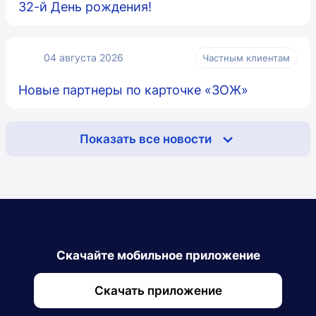
32-й День рождения!
04 августа 2026
Частным клиентам
Новые партнеры по карточке «ЗОЖ»
Показать все новости
Скачайте мобильное приложение
Скачать приложение