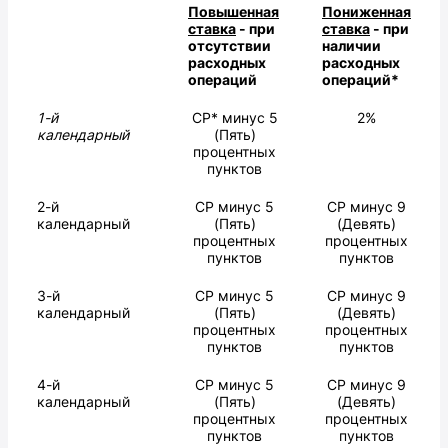
Повышенная
Пониженная
ставка
- при
ставка
- при
отсутствии
наличии
расходных
расходных
операций
операций*
1-й
СР* минус 5
2%
календарный
(Пять)
процентных
пунктов
2-й
СР минус 5
СР минус 9
календарный
(Пять)
(Девять)
процентных
процентных
пунктов
пунктов
3-й
СР минус 5
СР минус 9
календарный
(Пять)
(Девять)
процентных
процентных
пунктов
пунктов
4-й
СР минус 5
СР минус 9
календарный
(Пять)
(Девять)
процентных
процентных
пунктов
пунктов