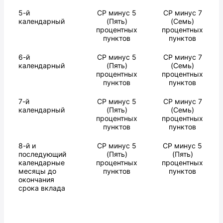
5-й
СР минус 5
СР минус 7
календарный
(Пять)
(Семь)
процентных
процентных
пунктов
пунктов
6-й
СР минус 5
СР минус 7
календарный
(Пять)
(Семь)
процентных
процентных
пунктов
пунктов
7-й
СР минус 5
СР минус 7
календарный
(Пять)
(Семь)
процентных
процентных
пунктов
пунктов
8-й и
СР минус 5
СР минус 5
последующий
(Пять)
(Пять)
календарные
процентных
процентных
месяцы до
пунктов
пунктов
окончания
срока вклада