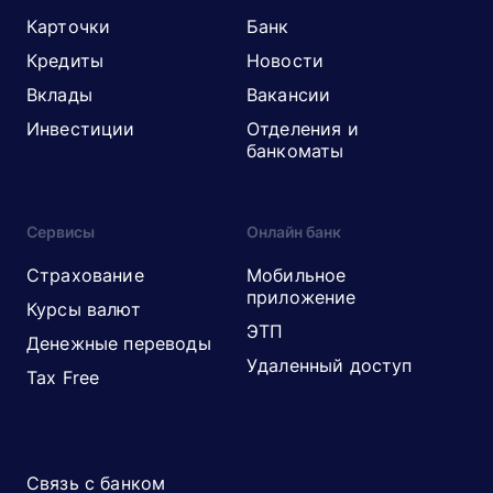
Карточки
Банк
Кредиты
Новости
Вклады
Вакансии
Инвестиции
Отделения и
банкоматы
Сервисы
Онлайн банк
Страхование
Мобильное
приложение
Курсы валют
ЭТП
Денежные переводы
Удаленный доступ
Tax Free
Связь с банком