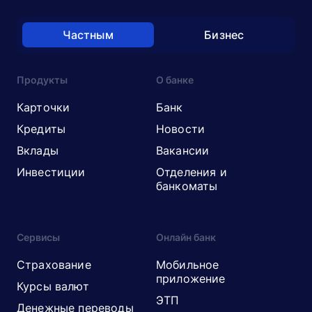
Частным
Бизнес
Продукты
О банке
Карточки
Банк
Кредиты
Новости
Вклады
Вакансии
Инвестиции
Отделения и
банкоматы
Сервисы
Онлайн банк
Страхование
Мобильное
приложение
Курсы валют
ЭТП
Денежные переводы