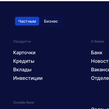
Частным
Бизнес
Продукты
О банке
Карточки
Банк
Кредиты
Новост
Вклады
Ваканс
Инвестиции
Отделе
Онлайн банк