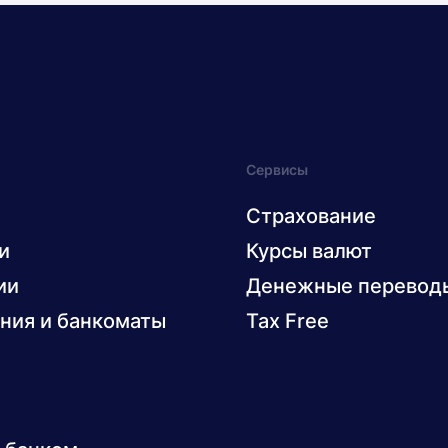
Сервисы
Страхование
и
Курсы валют
ии
Денежные перевод
ния и банкоматы
Tax Free