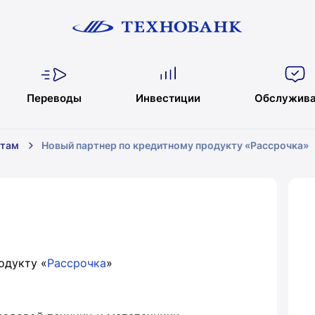
Переводы
Инвестиции
Обслужива
нтам
Новый партнер по кредитному продукту «Рассрочка»
одукту «
Рассрочка
»