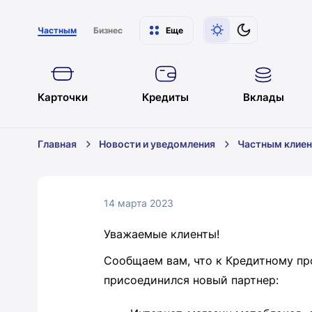
Частным
Бизнес
Еще
Карточки
Кредиты
Вклады
Главная
Новости и уведомления
Частным клие
14 марта 2023
Уважаемые клиенты!
Сообщаем вам, что к Кредитному пр
присоединился новый партнер: