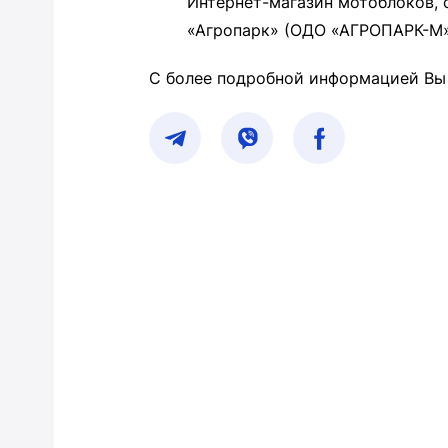
Интернет-магазин мотоблоков, 
«Агропарк» (ОДО «АГРОПАРК-М»)
С более подробной информацией В