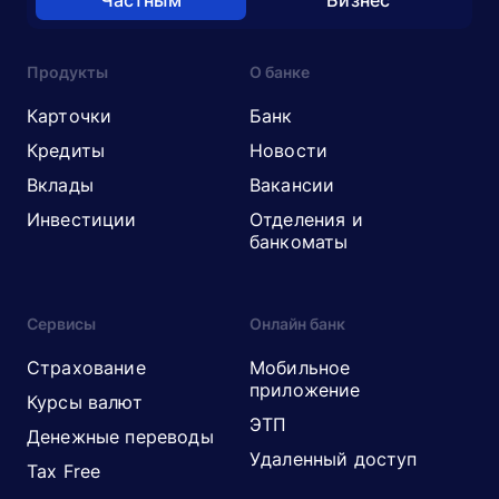
Частным
Бизнес
Продукты
О банке
Карточки
Банк
Кредиты
Новости
Вклады
Вакансии
Инвестиции
Отделения и
банкоматы
Сервисы
Онлайн банк
Страхование
Мобильное
приложение
Курсы валют
ЭТП
Денежные переводы
Удаленный доступ
Tax Free