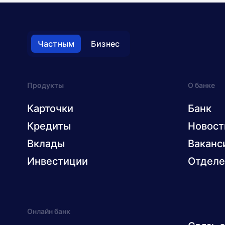
Частным
Бизнес
Продукты
О банке
Карточки
Банк
Кредиты
Новост
Вклады
Ваканс
Инвестиции
Отделе
Онлайн банк