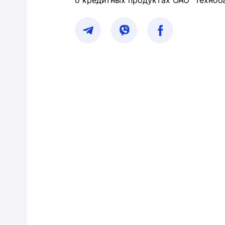
о кредитных продуктах ОАО "Техноб