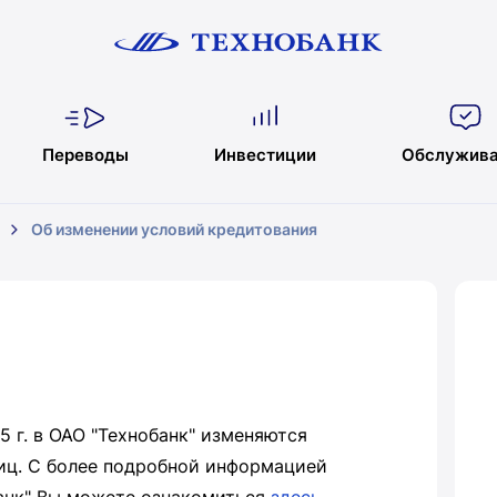
Переводы
Инвестиции
Обслужива
Об изменении условий кредитования
5 г. в ОАО "Технобанк" изменяются
иц. С более подробной информацией