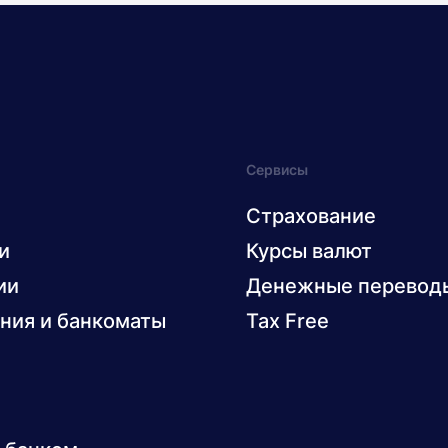
Сервисы
Страхование
и
Курсы валют
ии
Денежные перевод
ния и банкоматы
Tax Free