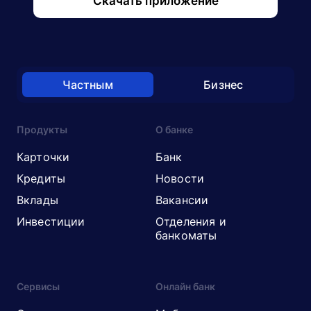
Скачать приложение
Частным
Бизнес
Продукты
О банке
Карточки
Банк
Кредиты
Новости
Вклады
Вакансии
Инвестиции
Отделения и
банкоматы
Сервисы
Онлайн банк