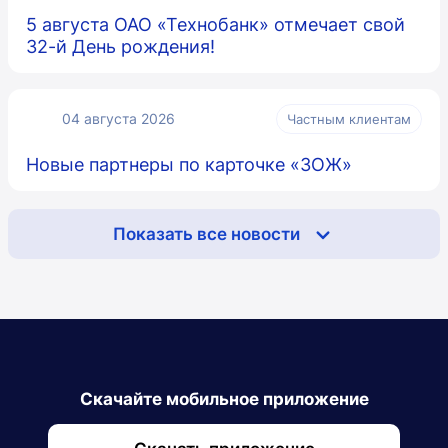
5 августа ОАО «Технобанк» отмечает свой
32-й День рождения!
04 августа 2026
Частным клиентам
Новые партнеры по карточке «ЗОЖ»
Показать все новости
Скачайте мобильное приложение