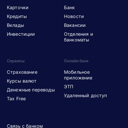
Карточки
Банк
Кредиты
Новости
Вклады
Вакансии
Инвестиции
Отделения и
банкоматы
Сервисы
Онлайн банк
Страхование
Мобильное
приложение
Курсы валют
ЭТП
Денежные переводы
Удаленный доступ
Tax Free
Связь с банком