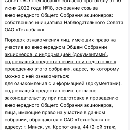
Совет ОАО «Технобанк» согласно протоколу от 10
июня 2022 года №18, основание созыва
внеочередного Общего Собрания акционеров:
собственная инициатива Наблюдательного Совета
ОАО «Технобанк».
Порядок ознакомления лиц, имеющих право на
участие во внеочередном Общем Собрании
акционеров, с информацией (документами),
подлежащей предоставлению при подготовке к
проведению этого собрания, адрес, по которому
можно с ней ознакомиться:
для ознакомления с информацией (документами),
подлежащей предоставлению согласно
законодательству при подготовке к проведению
внеочередного Общего Собрания акционеров,
лица, имеющие право на участие в данном
собрании, обращаются в ОАО «Технобанк» по
адресу: г. Минск, ул. Кропоткина, 44 (2-ой этаж,