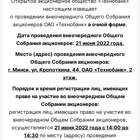
Открытое акционерное общество «Технобанк»
настоящим извещает
о проведении внеочередного Общего Собрания
акционеров ОАО «Технобанк»
в очной форме.
Дата проведения внеочередного Общего
Собрания акционеров:
21 июня 2022 года.
Место (адрес) проведения внеочередного
Общего Собрания акционеров:
г. Минск, ул. Кропоткина, 44, ОАО «Технобанк», 2
этаж.
Порядок и время регистрации лиц, имеющих
право на участие во внеочередном Общем
Собрании акционеров:
регистрация лиц, имеющих право на участие во
внеочередном Общем Собрании акционеров,
осуществляется
21 июня 2022 года с 14:00 до
14:30
по месту (адресу) проведения