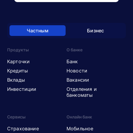
Частным
Бизнес
Продукты
О банке
Карточки
Банк
Кредиты
Новости
Вклады
Вакансии
Инвестиции
Отделения и
банкоматы
Сервисы
Онлайн банк
Страхование
Мобильное