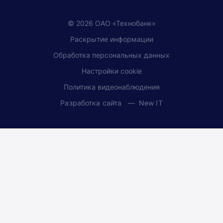
© 2026 ОАО «Технобанк»
Раскрытие информации
Обработка персональных данных
Настройки cookie
Политика видеонаблюдения
Разработка сайта —
New IT