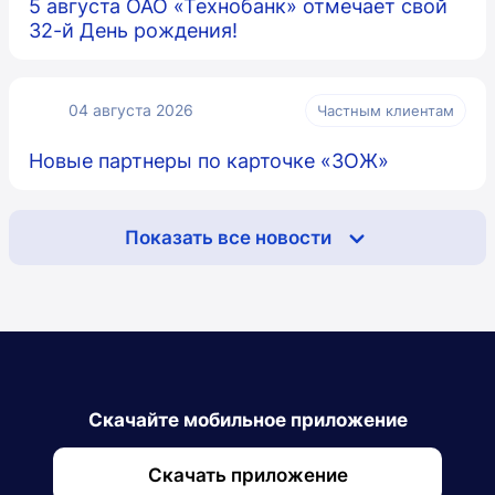
5 августа ОАО «Технобанк» отмечает свой
32-й День рождения!
04 августа 2026
Частным клиентам
Новые партнеры по карточке «ЗОЖ»
Показать все новости
Скачайте мобильное приложение
Скачать приложение