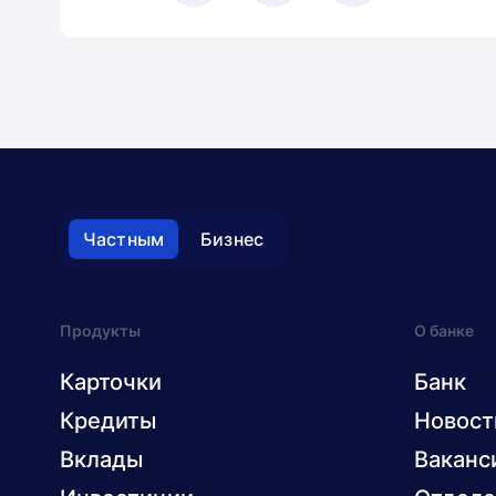
Частным
Бизнес
Продукты
О банке
Карточки
Банк
Кредиты
Новост
Вклады
Ваканс