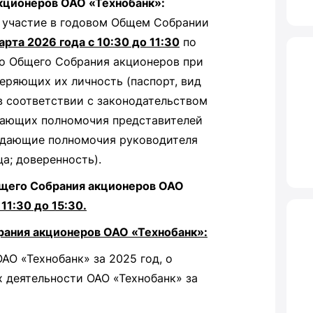
ционеров ОАО «Технобанк»:
 участие в годовом Общем Собрании
арта 2026 года с 10:30 до 11:30
по
го Общего Собрания акционеров при
еряющих их личность (паспорт, вид
в соответствии с законодательством
дающих полномочия представителей
ждающие полномочия руководителя
а; доверенность).
щего Собрания акционеров ОАО
 11:30 до 15:30.
рания акционеров ОАО «Технобанк»:
АО «Технобанк» за 2025 год, о
 деятельности ОАО «Технобанк» за