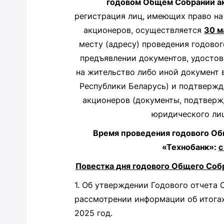
годовом Общем Собрании ак
регистрация лиц, имеющих право на
акционеров, осуществляется
30 м
месту (адресу) проведения годово
предъявлении документов, удостов
на жительство либо иной документ 
Республики Беларусь) и подтверж
акционеров (документы, подтвер
юридического лиц
Время проведения годового Об
«Технобанк»:
с
Повестка дня годового Общего Соб
1. Об утверждении Годового отчета О
рассмотрении информации об итогах
2025 год.