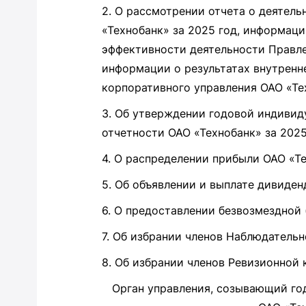
2. О рассмотрении отчета о деятел
«Технобанк» за 2025 год, информаци
эффективности деятельности Правле
информации о результатах внутренн
корпоративного управления ОАО «Тех
3. Об утверждении годовой индивид
отчетности ОАО «Технобанк» за 2025
4. О распределении прибыли ОАО «Те
5. Об объявлении и выплате дивиден
6. О предоставлении безвозмездной
7. Об избрании членов Наблюдательн
8. Об избрании членов Ревизионной
Орган управления, созывающий го