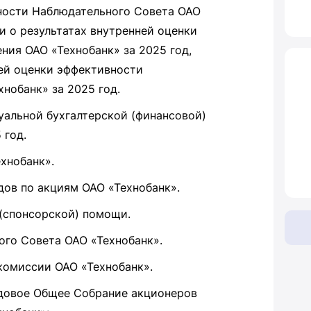
ьности Наблюдательного Совета ОАО
и о результатах внутренней оценки
ния ОАО «Технобанк» за 2025 год,
ей оценки эффективности
нобанк» за 2025 год.
уальной бухгалтерской (финансовой)
 год.
хнобанк».
дов по акциям ОАО «Технобанк».
 (спонсорской) помощи.
ого Совета ОАО «Технобанк».
 комиссии ОАО «Технобанк».
довое Общее Собрание акционеров