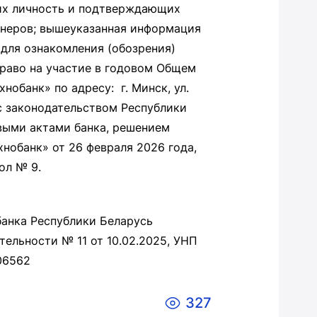
их личность и подтверждающих
неров; вышеуказанная информация
для ознакомления (обозрения)
аво на участие в годовом Общем
нобанк» по адресу: г. Минск, ул.
с законодательством Республики
выми актами банка, решением
нобанк» от 26 февраля 2026 года,
ол № 9.
анка Республики Беларусь
ельности № 11 от 10.02.2025, УНП
06562
327