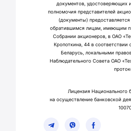
документов, удостоверяющих 
полномочия представителей акцио
(документы) предоставляется 
обратившимся лицам, имеющим пр
Собрании акционеров, в ОАО «Тех
Кропоткина, 44 в соответствии 
Беларусь, локальными право
Наблюдательного Совета ОАО «Тех
проток
Лицензия Национального б
на осуществление банковской деят
1007