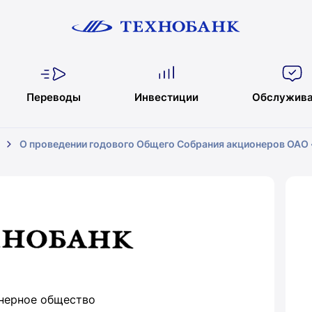
Переводы
Инвестиции
Обслужива
О проведении годового Общего Собрания акционеров ОАО 
нерное общество