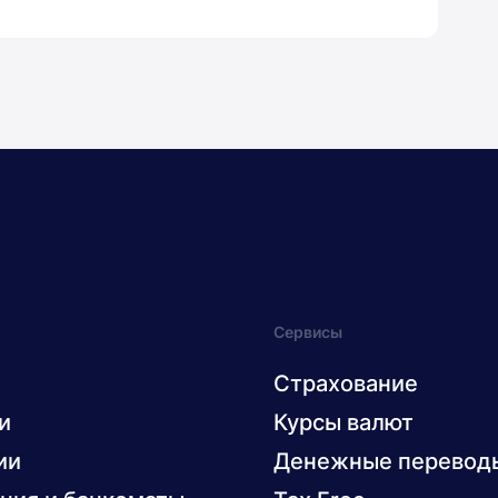
Сервисы
Страхование
и
Курсы валют
ии
Денежные перевод