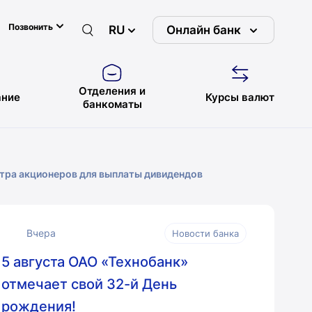
Позвонить
RU
Онлайн банк
Отделения и
ние
Курсы валют
банкоматы
стра акционеров для выплаты дивидендов
Вчера
Новости банка
5 августа ОАО «Технобанк»
отмечает свой 32-й День
рождения!