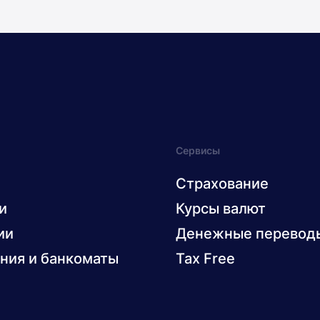
Сервисы
Страхование
и
Курсы валют
ии
Денежные перевод
ния и банкоматы
Tax Free