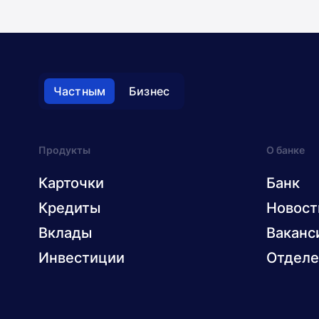
Частным
Бизнес
Продукты
О банке
Карточки
Банк
Кредиты
Новост
Вклады
Ваканс
Инвестиции
Отделе