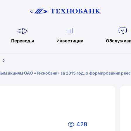
Переводы
Инвестиции
Обслужива
ым акциям ОАО «Технобанк» за 2015 год, о формировании рее
428